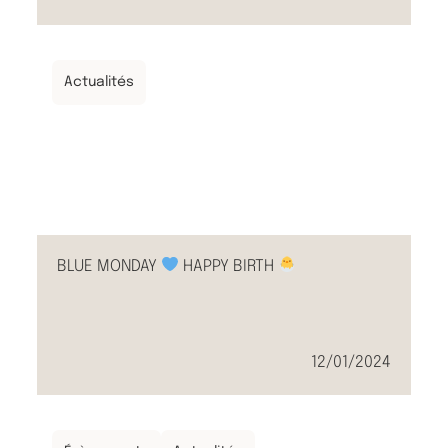
Actualités
BLUE MONDAY
HAPPY BIRTH
12/01/2024