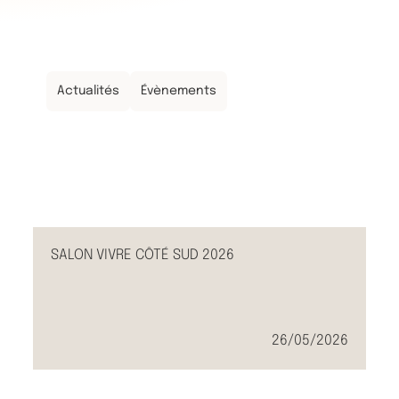
Actualités
Évènements
SALON VIVRE CÔTÉ SUD 2026
26/05/2026