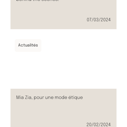
07/03/2024
Actualités
Mia Zia, pour une mode étique
20/02/2024