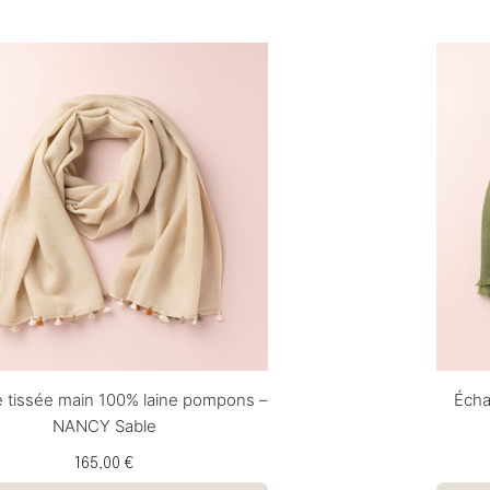
 tissée main 100% laine pompons –
Écha
NANCY Sable
165,00 €