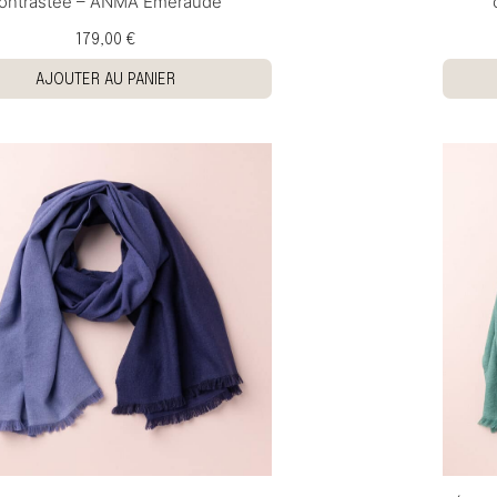
ontrastée – ANMA Émeraude
179,00 €
AJOUTER AU PANIER