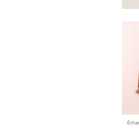
Échar