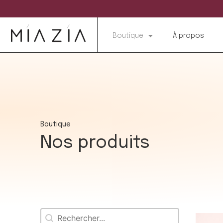
Boutique
À propos
Boutique
Nos produits
Rechercher
Recherche