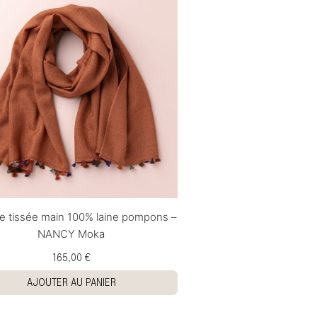
e tissée main 100% laine pompons –
NANCY Moka
165,00 €
AJOUTER AU PANIER