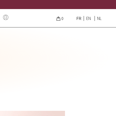
FR
EN
NL
0