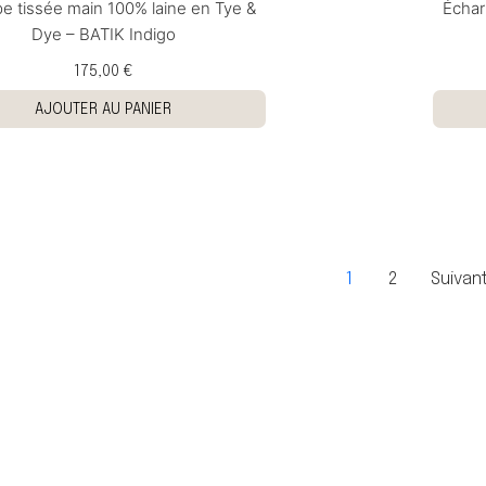
e tissée main 100% laine en Tye &
Échar
Dye – BATIK Indigo
175,00 €
AJOUTER AU PANIER
1
2
Suivant