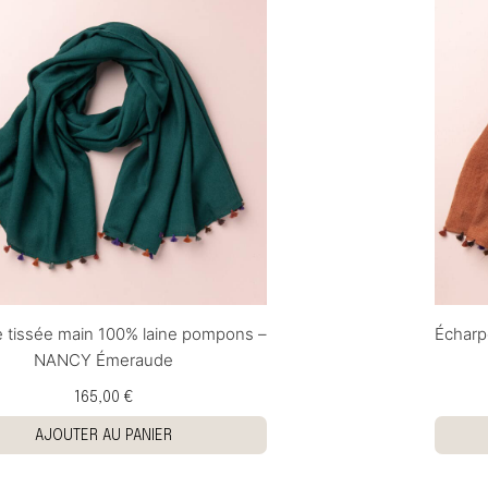
 tissée main 100% laine pompons –
Écharp
NANCY Émeraude
165,00 €
AJOUTER AU PANIER