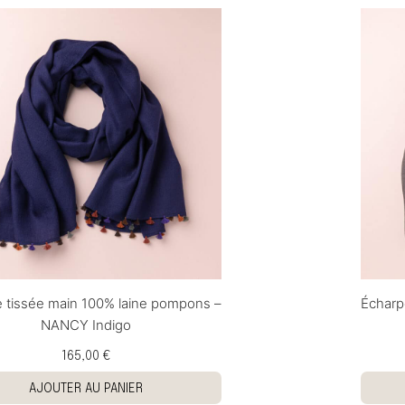
 tissée main 100% laine pompons –
Écharp
NANCY Indigo
165,00 €
AJOUTER AU PANIER