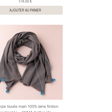
179,00 €
AJOUTER AU PANIER
rpe tissée main 100% laine finition