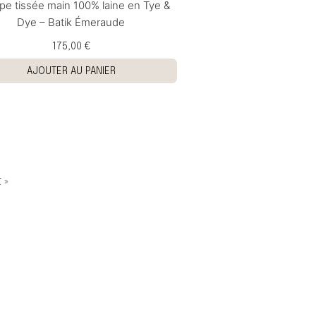
pe tissée main 100% laine en Tye &
Dye – Batik Émeraude
175,00 €
AJOUTER AU PANIER
 »