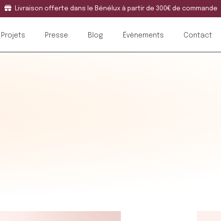
Livraison offerte dans le Bénélux à partir de 300€ de commande
Projets
Presse
Blog
Évènements
Contact