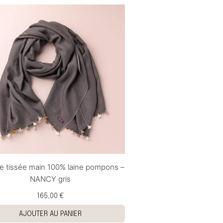
e tissée main 100% laine pompons –
NANCY gris
165,00 €
AJOUTER AU PANIER