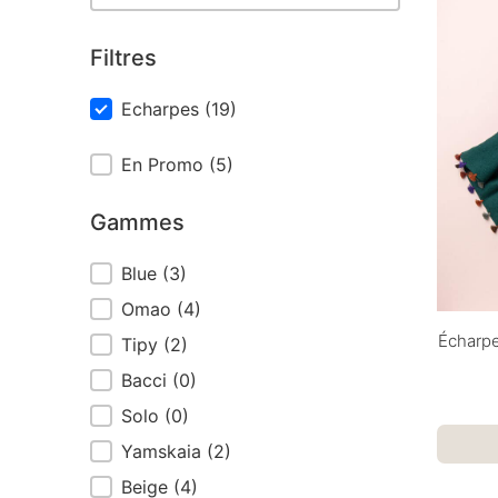
Filtres
Filtres
Echarpes
(19)
Outlet
En Promo
(5)
Gammes
Gammes
Blue
(3)
Omao
(4)
Écharpe
Tipy
(2)
Bacci
(0)
Solo
(0)
Yamskaia
(2)
Beige
(4)