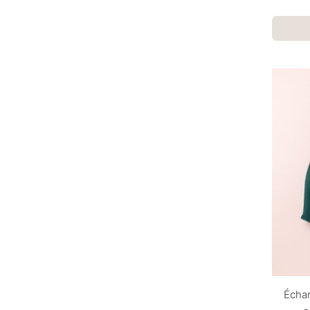
Échar