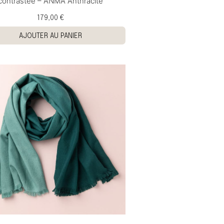
contrastée – ANMA Anthracite
179,00 €
AJOUTER AU PANIER