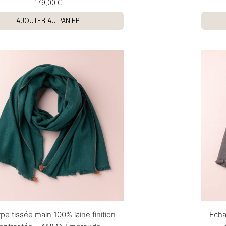
179,00 €
AJOUTER AU PANIER
pe tissée main 100% laine finition
Écha