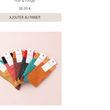
noir & rouge
38,00 €
AJOUTER AU PANIER