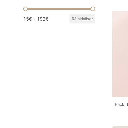
Prix
15€ - 192€
Réinitialiser
Pack d