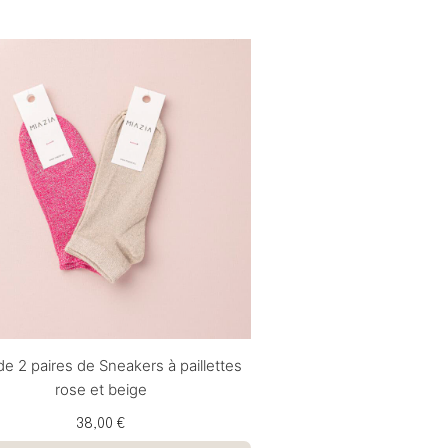
de 2 paires de Sneakers à paillettes
rose et beige
38,00 €