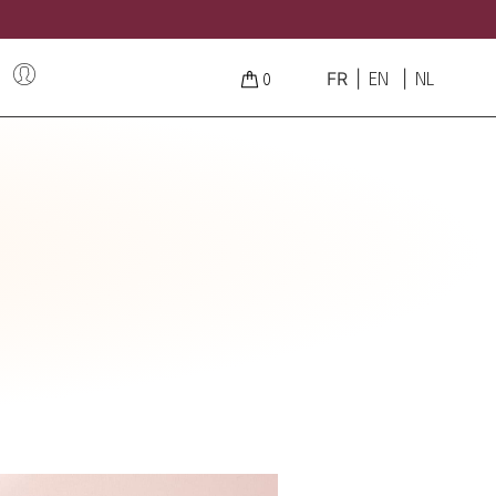
FR
EN
NL
0