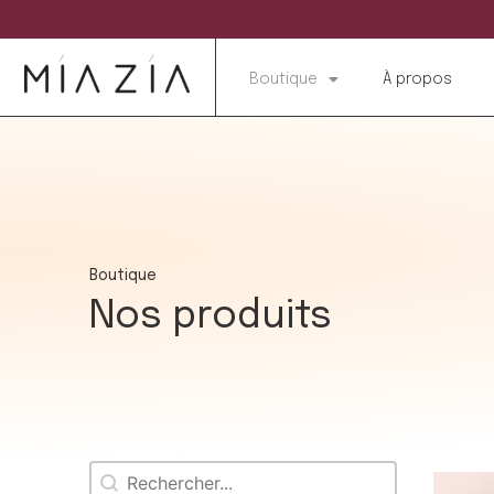
Boutique
À propos
Boutique
Nos produits
Rechercher
Recherche