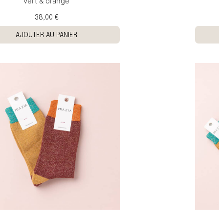
vert & orange
38,00 €
AJOUTER AU PANIER