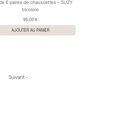
de 6 paires de chaussettes – SUZY
tricolore
95,00 €
AJOUTER AU PANIER
Suivant »