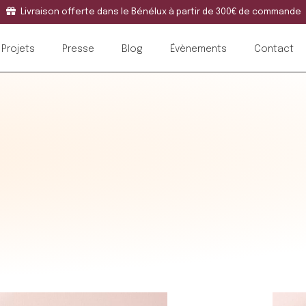
Livraison offerte dans le Bénélux à partir de 300€ de commande
Projets
Presse
Blog
Évènements
Contact