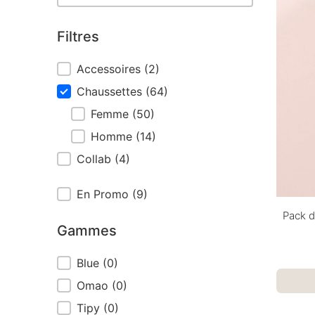
Filtres
Filtres
Accessoires
(2)
Chaussettes
(64)
Femme
(50)
Homme
(14)
Collab
(4)
Outlet
En Promo
(9)
Pack d
Gammes
Gammes
Blue
(0)
Omao
(0)
Tipy
(0)