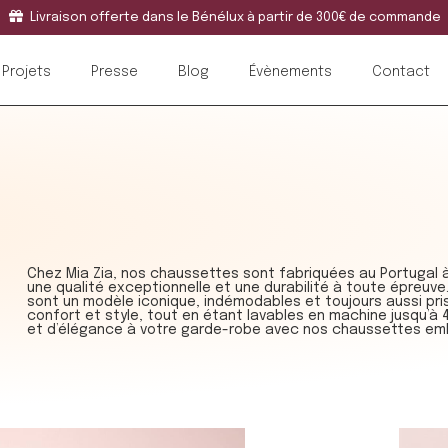
Livraison offerte dans le Bénélux à partir de 300€ de commande
Projets
Presse
Blog
Évènements
Contact
Chez Mia Zia, nos chaussettes sont fabriquées au Portugal à p
une qualité exceptionnelle et une durabilité à toute épreuv
sont un modèle iconique, indémodables et toujours aussi pris
confort et style, tout en étant lavables en machine jusqu’à
et d’élégance à votre garde-robe avec nos chaussettes emb