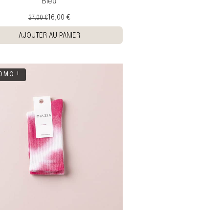
Bleu
16,00 €
27,00 €
AJOUTER AU PANIER
OMO !