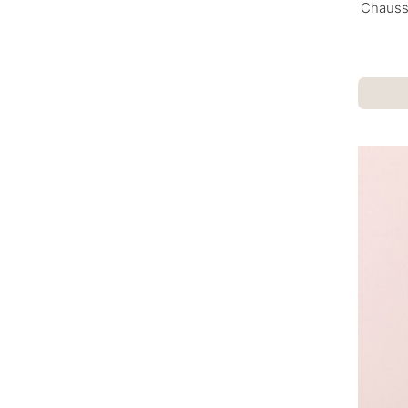
Chausse