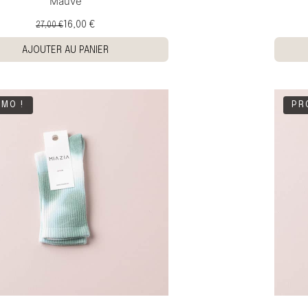
Mauve
16,00 €
27,00 €
AJOUTER AU PANIER
MO !
PR