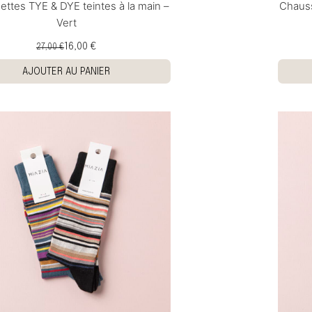
ttes TYE & DYE teintes à la main –
Chauss
Vert
16,00 €
27,00 €
AJOUTER AU PANIER