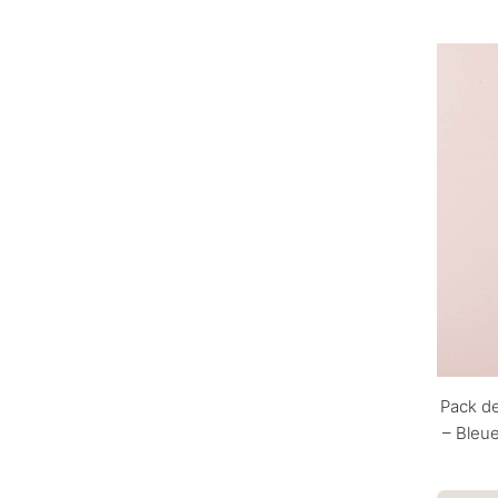
Pack de
– Bleue