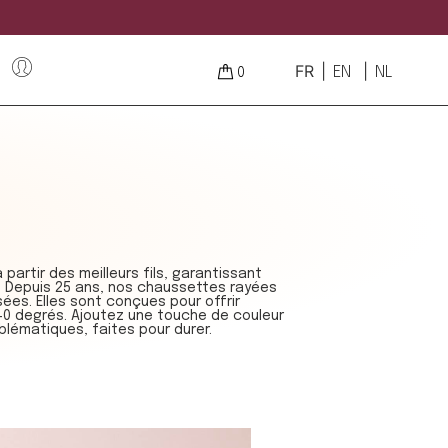
FR
EN
NL
0
artir des meilleurs fils, garantissant
e. Depuis 25 ans, nos chaussettes rayées
ées. Elles sont conçues pour offrir
 40 degrés. Ajoutez une touche de couleur
lématiques, faites pour durer.