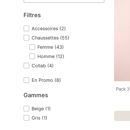
Filtres
Filtres
Accessoires
(2)
Chaussettes
(55)
Femme
(43)
Homme
(12)
Collab
(4)
Outlet
En Promo
(8)
Pack 3
Gammes
Gammes
Beige
(1)
Gris
(1)