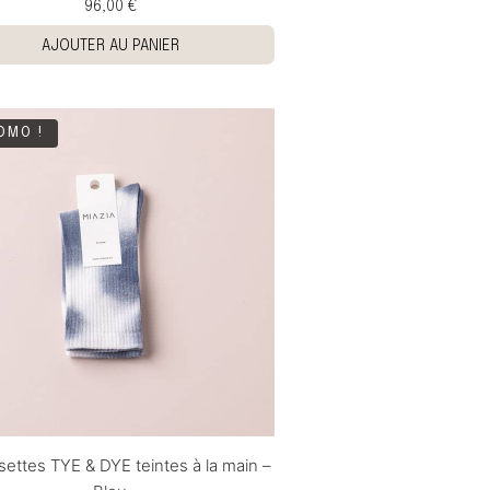
96,00 €
AJOUTER AU PANIER
OMO !
ettes TYE & DYE teintes à la main –