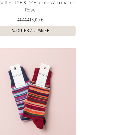
ettes TYE & DYE teintes à la main –
Rose
16,00 €
27,00 €
AJOUTER AU PANIER