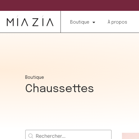
Boutique
À propos
Boutique
Chaussettes
Rechercher
Recherche