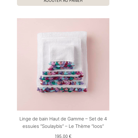
AJOUTER AU PANIER
Linge de bain Haut de Gamme – Set de 4
essuies “Soulaybis” – Le Thème “Ioos”
195,00 €