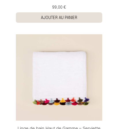
99,00 €
AJOUTER AU PANIER
Linge de bain Haut de Gamme – Serviette