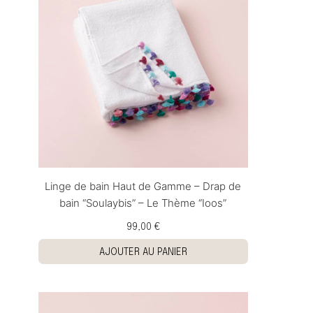
Linge de bain Haut de Gamme – Drap de
bain “Soulaybis” – Le Thème “Ioos”
99,00 €
AJOUTER AU PANIER