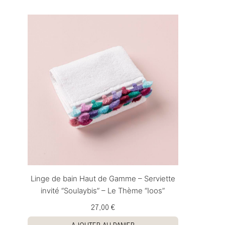
Linge de bain Haut de Gamme – Serviette
invité “Soulaybis” – Le Thème “Ioos”
27,00 €