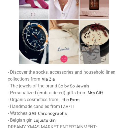
- Discover the socks, accessories and household linen
collections from
Mia Zia
- The jewels of the brand
So by So Jewels
- Personalized (embroidered) gifts from
Mrs Gift
- Organic cosmetics from
Little Farm
- Handmade candles from
LAMELI
- Watches
GMT Chronographs
- Belgian gin
Lejuste Gin
DREAMY XMAS MARKET ENTERTAINMENT: