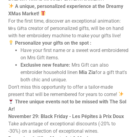
A unique, personalized experience at the Dreamy
XMas Market!
For the first time, discover an exceptional animation:
a creator of personalized gifts, will be on hand
Mrs Gift
with her embroidery machine to make your gifts live!
Personalize your gifts on the spot :
Have your first name or a sweet word embroidered
on Mrs Gift items.
Exclusive new feature:
Mrs Gift can also
embroider household linen
Mia Zia
for a gift that's
both chic and unique.
Don't miss this opportunity to offer a tailor-made
present that will be remembered for years to come!
Three unique events not to be missed with The Sol
Ar!
November 29: Black Friday - Les Pépites à Prix Doux
Take advantage of exceptional discounts (-20% to
-30%) on a selection of exceptional wines.