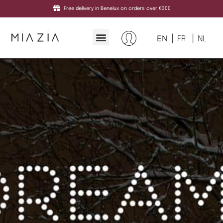
Free delivery in Benelux on orders over €300
EN
FR
NL