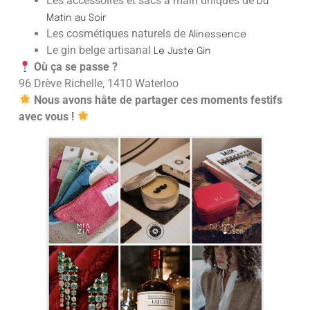
Les accessoires et sacs à main uniques de
Du
Matin au Soir
Les cosmétiques naturels de
Alinessence
Le gin belge artisanal
Le Juste Gin
Où ça se passe ?
96 Drève Richelle, 1410 Waterloo
Nous avons hâte de partager ces moments festifs
avec vous !