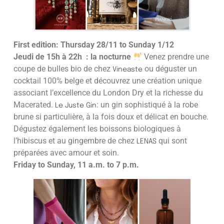
First edition: Thursday 28/11 to Sunday 1/12
Jeudi de 15h à 22h : la nocturne
Venez prendre une
coupe de bulles bio de chez
ou déguster un
Vineaste
cocktail 100% belge et découvrez une création unique
associant l’excellence du London Dry et la richesse du
Macerated.
: un gin sophistiqué à la robe
Le Juste Gin
brune si particulière, à la fois doux et délicat en bouche.
Dégustez également les boissons biologiques à
l’hibiscus et au gingembre de chez
qui sont
LENAS
préparées avec amour et soin.
Friday to Sunday, 11 a.m. to 7 p.m.