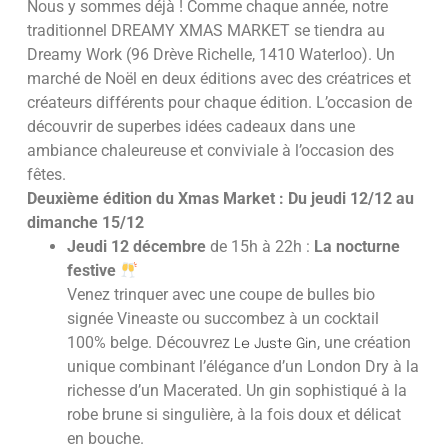
Nous y sommes déjà ! Comme chaque année, notre
traditionnel DREAMY XMAS MARKET se tiendra au
Dreamy Work (96 Drève Richelle, 1410 Waterloo). Un
marché de Noël en deux éditions avec des créatrices et
créateurs différents pour chaque édition. L’occasion de
découvrir de superbes idées cadeaux dans une
ambiance chaleureuse et conviviale à l’occasion des
fêtes.
Deuxième édition du Xmas Market : Du jeudi 12/12 au
dimanche 15/12
Jeudi 12 décembre
de 15h à 22h :
La nocturne
festive
Venez trinquer avec une coupe de bulles bio
signée Vineaste ou succombez à un cocktail
100% belge. Découvrez
, une création
Le Juste Gin
unique combinant l’élégance d’un London Dry à la
richesse d’un Macerated. Un gin sophistiqué à la
robe brune si singulière, à la fois doux et délicat
en bouche.