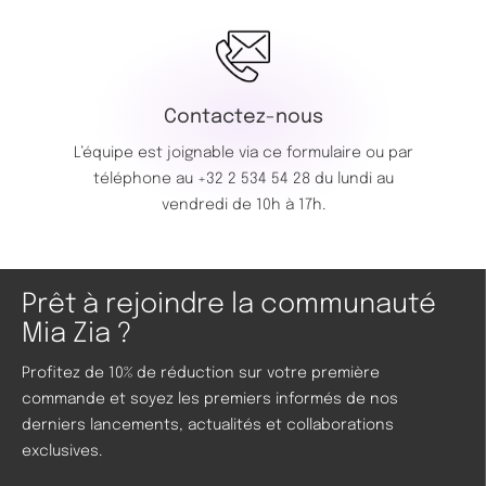
Contactez-nous
L’équipe est joignable via ce
formulaire
ou par
téléphone au
+32 2 534 54 28
du lundi au
vendredi de 10h à 17h.
Prêt à rejoindre la communauté
Mia Zia ?
Profitez de 10% de réduction sur votre première
commande et soyez les premiers informés de nos
derniers lancements, actualités et collaborations
exclusives.