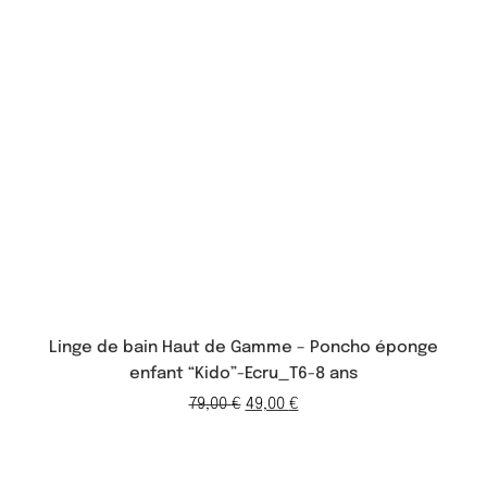
Linge de bain Haut de Gamme – Poncho éponge
enfant “Kido”-Ecru_T6-8 ans
79,00
€
49,00
€