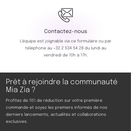
Contactez-nous
L’équipe est joignable via ce
formulaire
ou par
téléphone au
+32 2 534 54 28
du lundi au
vendredi de 10h à 17h.
Prêt à rejoindre la communauté
Mia Zia ?
Profitez de 10% de réduction sur votre première
commande et soyez les premiers informés de nos
derniers lancements, actualités et collaborations
exclusives.