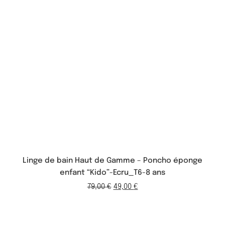
Linge de bain Haut de Gamme – Poncho éponge
enfant “Kido”-Ecru_T6-8 ans
79,00
€
49,00
€