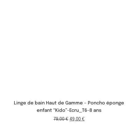
Linge de bain Haut de Gamme – Poncho éponge
enfant “Kido”-Ecru_T6-8 ans
79,00
€
49,00
€