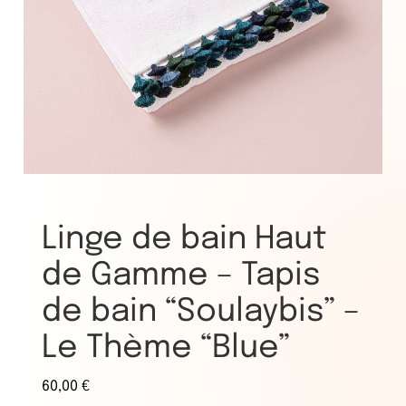
Linge de bain Haut
de Gamme – Tapis
de bain “Soulaybis” –
Le Thème “Blue”
60,00
€