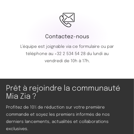
Contactez-nous
L’équipe est joignable via ce
formulaire
ou par
téléphone au
+32 2 534 54 28
du lundi au
vendredi de 10h à 17h.
Prêt à rejoindre la communauté
Mia Zia ?
Profitez de 10% de réduction sur votre première
commande et soyez les premiers informés de nos
derniers lancements, actualités et collaborations
exclusives.