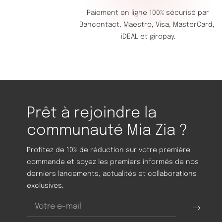
Paiement en ligne 100% sécurisé par
Bancontact,
Maestro,
Visa,
MasterCard,
iDEAL et giropay.
Prêt à rejoindre la
communauté Mia Zia ?
Profitez de 10% de réduction sur votre première
commande et soyez les premiers informés de nos
derniers lancements, actualités et collaborations
exclusives.