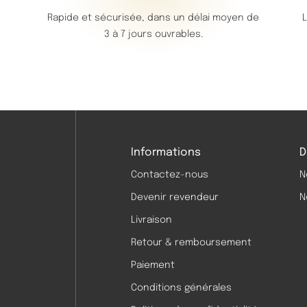
Rapide et sécurisée, dans un délai moyen de
L
3 à 7 jours ouvrables.
Informations
D
Contactez-nous
N
Devenir revendeur
N
Livraison
Retour & remboursement
Paiement
Conditions générales