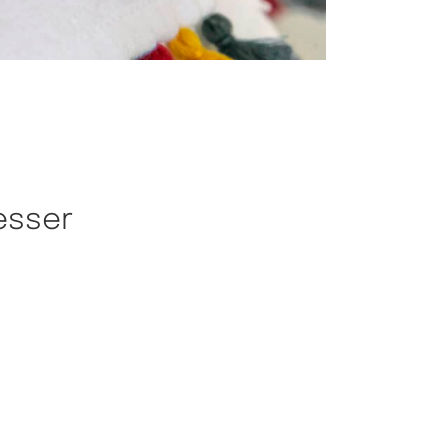
esser