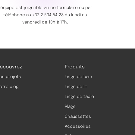
’équipe est joignable via ce
formulaire
ou par
téléphone au
+32 2 534 54 28
du lundi au
vendredi de 10h à 17h.
écouvrez
Produits
os projets
Linge de bain
otre blog
Linge de lit
Linge de table
Plage
Chaussettes
Accessoires