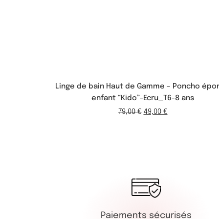
Linge de bain Haut de Gamme – Poncho épo
enfant “Kido”-Ecru_T6-8 ans
79,00
€
49,00
€
Paiements sécurisés