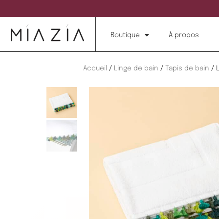
Boutique
À propos
Accueil
/
Linge de bain
/
Tapis de bain
/ 