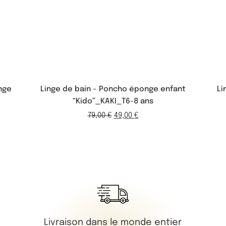
nge
Linge de bain – Poncho éponge enfant
Li
“Kido”_KAKI_T6-8 ans
79,00
€
49,00
€
Livraison dans le monde entier