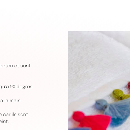
 coton et sont
squ’à 90 degrés
à la main
car ils sont
eint.