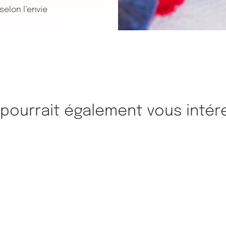
elon l’envie
 pourrait également vous intér