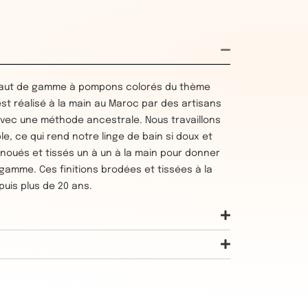
 haut de gamme à pompons colorés du thème
 est réalisé à la main au Maroc par des artisans
vec une méthode ancestrale. Nous travaillons
le, ce qui rend notre linge de bain si doux et
noués et tissés un à un à la main pour donner
 gamme. Ces finitions brodées et tissées à la
puis plus de 20 ans.