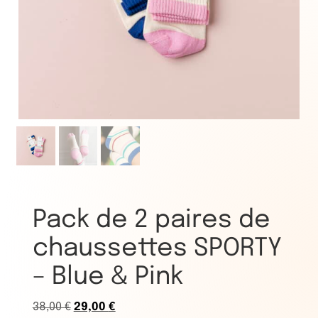
Pack de 2 paires de
chaussettes SPORTY
– Blue & Pink
38,00
€
29,00
€