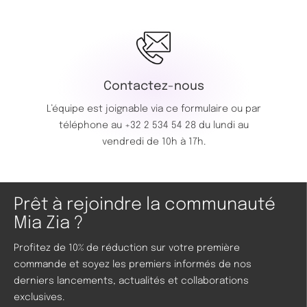
Contactez-nous
L’équipe est joignable via ce
formulaire
ou par
téléphone au
+32 2 534 54 28
du lundi au
vendredi de 10h à 17h.
Prêt à rejoindre la communauté
Mia Zia ?
Profitez de 10% de réduction sur votre première
commande et soyez les premiers informés de nos
derniers lancements, actualités et collaborations
exclusives.