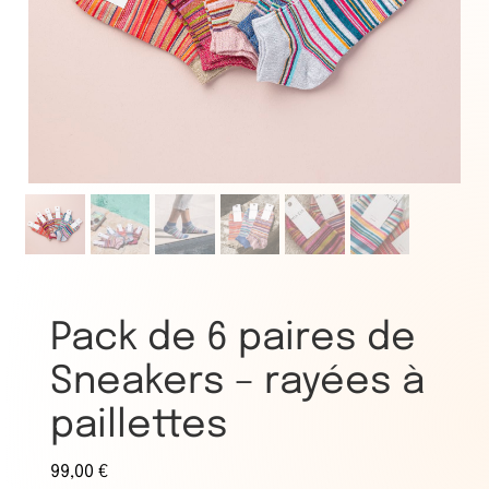
Pack de 6 paires de
Sneakers – rayées à
paillettes
99,00
€