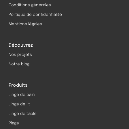
Conditions générales
Politique de confidentialité
Mentions légales
Découvrez
Nos projets
Notre blog
Produits
Linge de bain
Linge de lit
Linge de table
Plage