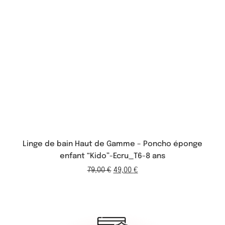
Linge de bain Haut de Gamme – Poncho éponge
enfant “Kido”-Ecru_T6-8 ans
79,00
€
49,00
€