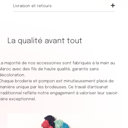
Livraison et retours
La qualité avant tout
La majorité de nos accessoires sont fabriqués à la main au
Maroc avec des fils de haute qualité, garantis sans
décoloration.
Chaque broderie et pompon est minutieusement placé de
manière unique par les brodeuses. Ce travail d’artisanat
traditionnel reflète notre engagement à valoriser leur savoir-
faire exceptionnel.