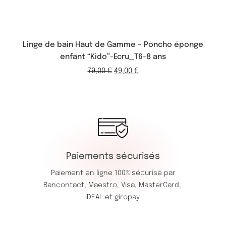
Linge de bain Haut de Gamme – Poncho éponge
enfant “Kido”-Ecru_T6-8 ans
79,00
€
49,00
€
Paiements sécurisés
Paiement en ligne 100% sécurisé par
Bancontact,
Maestro,
Visa,
MasterCard,
iDEAL et giropay.