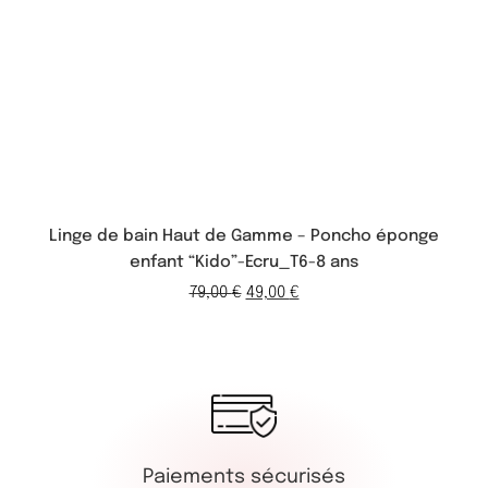
Linge de bain Haut de Gamme – Poncho éponge
enfant “Kido”-Ecru_T6-8 ans
79,00
€
49,00
€
Paiements sécurisés