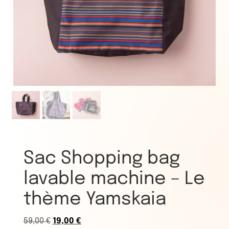
Sac Shopping bag
lavable machine – Le
thème Yamskaia
59,00
€
19,00
€