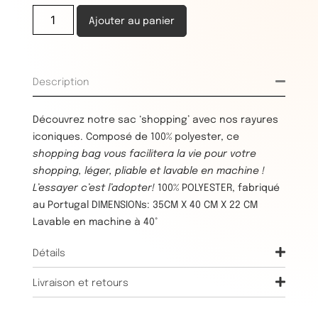
Ajouter au panier
Description
Découvrez notre sac ‘shopping’ avec nos rayures
iconiques. Composé de 100% polyester, ce
shopping bag vous facilitera la vie pour votre
shopping, léger, pliable et lavable en machine !
L’essayer c’est l’adopter!
100% POLYESTER, fabriqué
au Portugal DIMENSIONs: 35CM X 40 CM X 22 CM
Lavable en machine à 40°
Détails
Livraison et retours