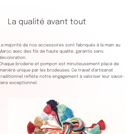
La qualité avant tout
La majorité de nos accessoires sont fabriqués à la main au
Maroc avec des fils de haute qualité, garantis sans
décoloration.
Chaque broderie et pompon est minutieusement placé de
manière unique par les brodeuses. Ce travail d’artisanat
traditionnel reflète notre engagement à valoriser leur savoir-
faire exceptionnel.