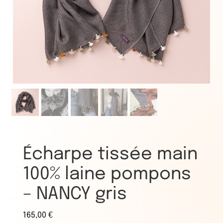
Écharpe tissée main
100% laine pompons
– NANCY gris
165,00
€