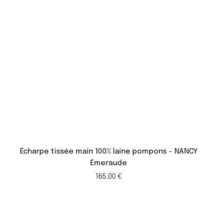
Écharpe tissée main 100% laine pompons – NANCY
Émeraude
165,00
€