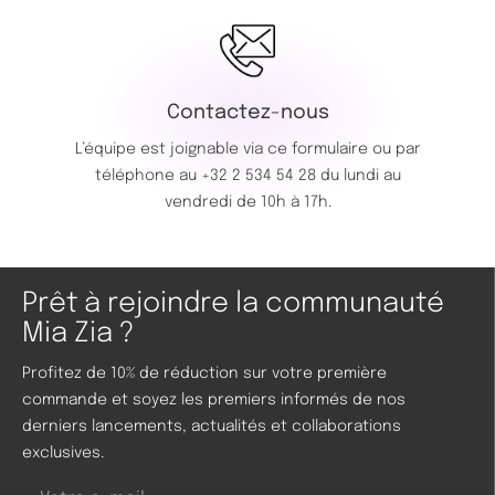
Contactez-nous
L’équipe est joignable via ce
formulaire
ou par
téléphone au
+32 2 534 54 28
du lundi au
vendredi de 10h à 17h.
Prêt à rejoindre la communauté
Mia Zia ?
Profitez de 10% de réduction sur votre première
commande et soyez les premiers informés de nos
derniers lancements, actualités et collaborations
exclusives.