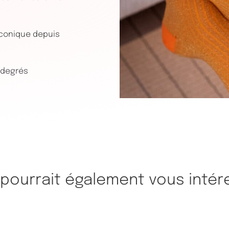
conique depuis
 degrés
 pourrait également vous intér