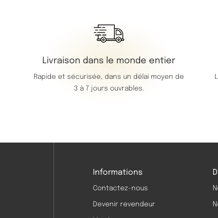
Livraison dans le monde entier
Rapide et sécurisée, dans un délai moyen de
L
3 à 7 jours ouvrables.
Informations
D
Contactez-nous
N
Devenir revendeur
N