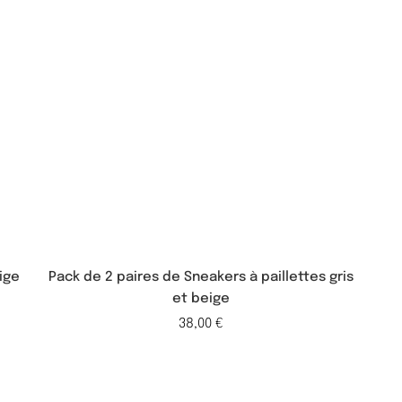
ige
Pack de 2 paires de Sneakers à paillettes gris
et beige
38,00
€