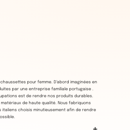
 chaussettes pour femme. D’abord imaginées en
duites par une entreprise familiale portugaise .
upations est de rendre nos produits durables.
es matériaux de haute qualité. Nous fabriquons
 italiens choisis minutieusement afin de rendre
ossible.