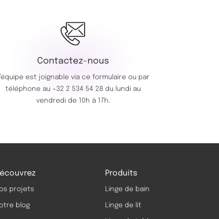
Contactez-nous
’équipe est joignable via ce
formulaire
ou par
téléphone au
+32 2 534 54 28
du lundi au
vendredi de 10h à 17h.
écouvrez
Produits
os projets
Linge de bain
otre blog
Linge de lit