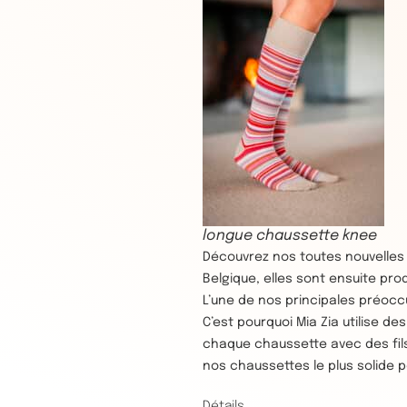
longue chaussette knee
Découvrez nos toutes nouvelles
Belgique, elles sont ensuite pro
L’une de nos principales préocc
C’est pourquoi Mia Zia utilise d
chaque chaussette avec des fils
nos chaussettes le plus solide p
Détails