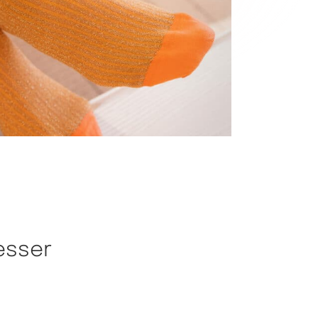
esser