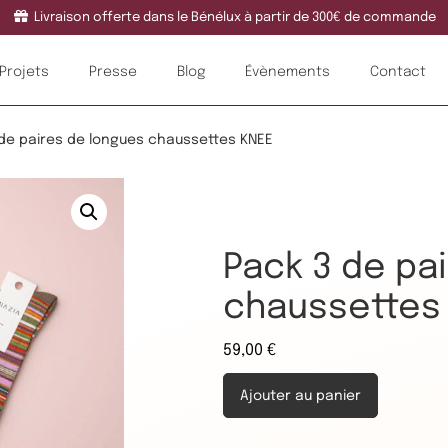
Livraison offerte dans le Bénélux à partir de 300€ de commande
Projets
Presse
Blog
Évènements
Contact
 de paires de longues chaussettes KNEE
Pack 3 de pa
chaussettes
59,00
€
Ajouter au panier