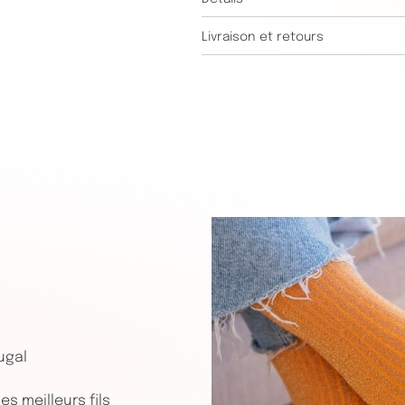
Livraison et retours
ugal
s meilleurs fils