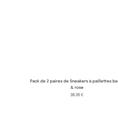
Pack de 2 paires de Sneakers à paillettes be
& rose
38,00
€