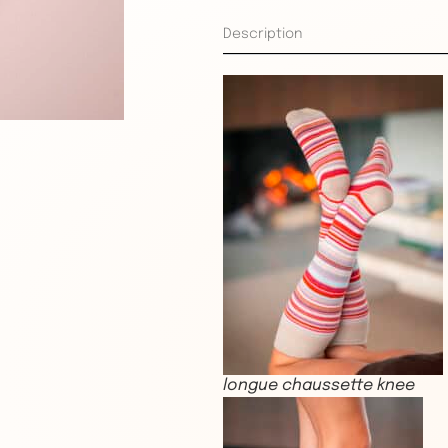
Description
longue chaussette knee