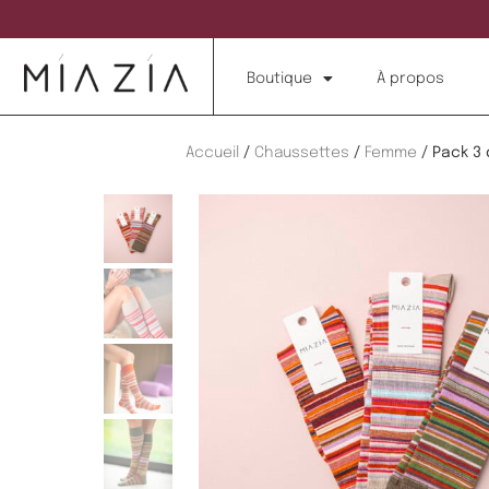
Boutique
À propos
Accueil
/
Chaussettes
/
Femme
/ Pack 3