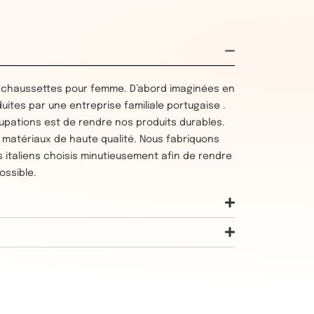
 chaussettes pour femme. D’abord imaginées en
duites par une entreprise familiale portugaise .
upations est de rendre nos produits durables.
es matériaux de haute qualité. Nous fabriquons
 italiens choisis minutieusement afin de rendre
ossible.