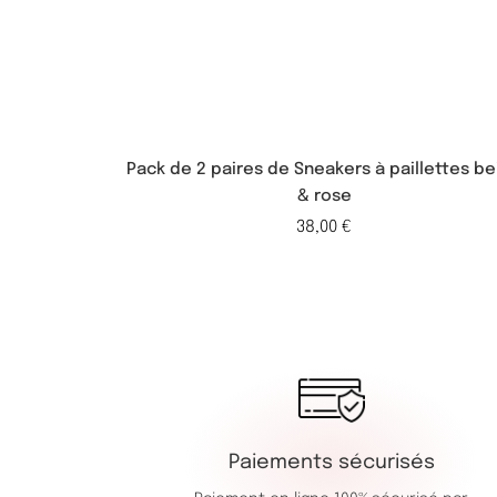
Pack de 2 paires de Sneakers à paillettes be
& rose
38,00
€
Paiements sécurisés