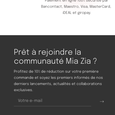
Paiement en ligne 100% sécurisé par
Bancontact,
Maestro,
Visa,
MasterCard,
iDEAL et giropay.
Prêt à rejoindre la
communauté Mia Zia ?
Profitez de 10% de réduction sur votre première
commande et soyez les premiers informés de nos
derniers lancements, actualités et collaborations
exclusives.