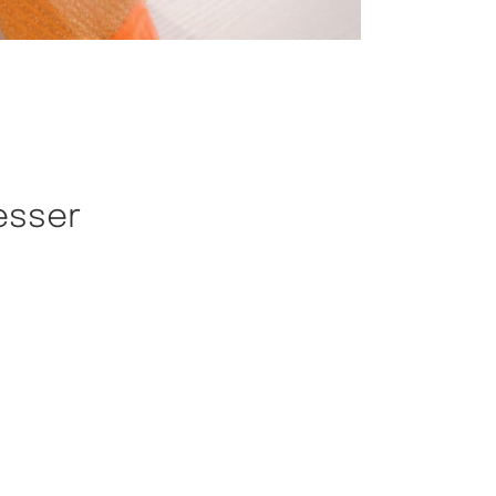
esser