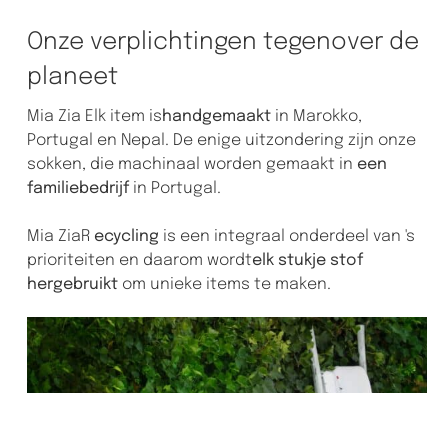
Onze verplichtingen tegenover de
planeet
Mia Zia Elk item is
handgemaakt
in Marokko,
Portugal en Nepal. De enige uitzondering zijn onze
sokken, die machinaal worden gemaakt in
een
familiebedrijf
in Portugal.
Mia ZiaR
ecycling
is een integraal onderdeel van 's
prioriteiten en daarom wordt
elk stukje stof
hergebruikt
om unieke items te maken.