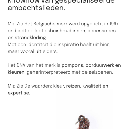
knowhow van gespecialiseerde
ambachtslieden.
Mia Zia Het Belgische merk werd opgericht in 1997
en biedt collecties
huishoudlinnen, accessoires
en strandkleding
.
Met een identiteit die inspiratie haalt uit hier,
maar vooral uit elders.
Het DNA van het merk is
pompons, borduurwerk en
kleuren
, geherinterpreteerd met de seizoenen.
Mia Zia De waarden:
kleur, reizen, kwaliteit en
expertise
.