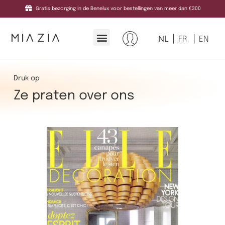
Gratis bezorging in de Benelux voor bestellingen van meer dan €300
NL
FR
EN
Druk op
Ze praten over ons