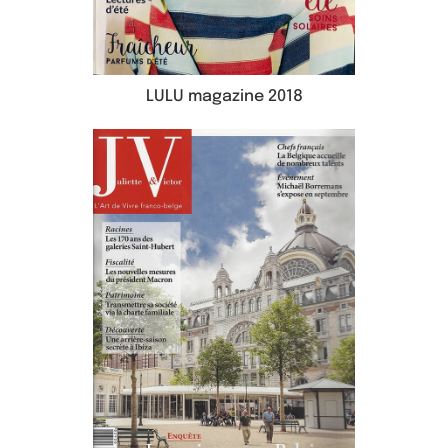
LULU magazine 2018