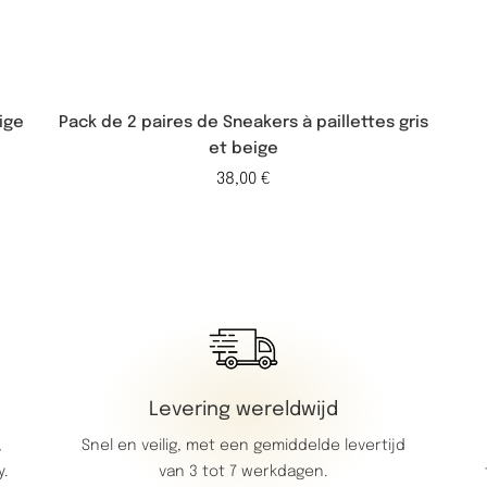
ige
Pack de 2 paires de Sneakers à paillettes gris
et beige
38,00
€
Levering wereldwijd
Snel en veilig, met een gemiddelde levertijd
,
van 3 tot 7 werkdagen.
y.