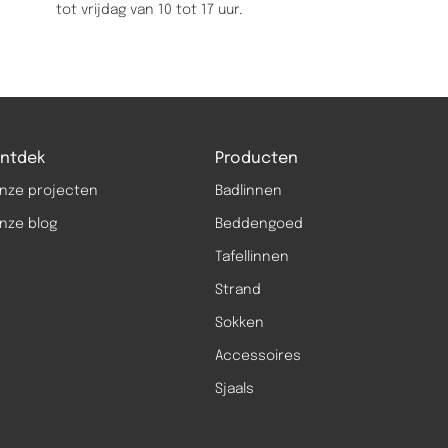
tot vrijdag van 10 tot 17 uur.
ntdek
Producten
nze projecten
Badlinnen
nze blog
Beddengoed
Tafellinnen
Strand
Sokken
Accessoires
Sjaals