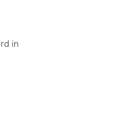
rd in