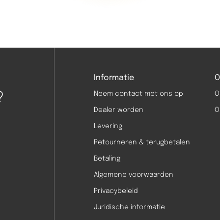
Informatie
O
?
Neem contact met ons op
O
Dealer worden
O
Levering
Retourneren & terugbetalen
Betaling
Algemene voorwaarden
Privacybeleid
Juridische informatie