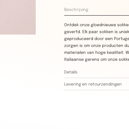
Beschrijving
Ontdek onze gloednieuwe sokken
geverfd. Elk paar sokken is unie
geproduceerd door een Portugees
zorgen is om onze producten d
materialen van hoge kwaliteit. 
Italiaanse garens om onze sokke
Details
Levering en retourzendingen