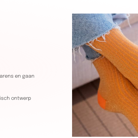
garens en gaan
nisch ontwerp