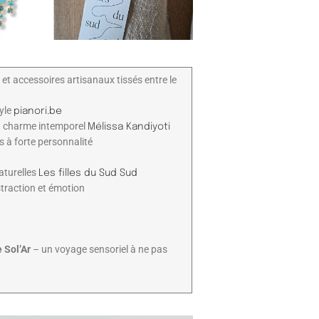
et accessoires artisanaux tissés entre le
tyle
pianori.be
au charme intemporel
Mélissa Kandiyoti
 à forte personnalité
aturelles
Les filles du Sud Sud
traction et émotion
 Sol’Ar
– un voyage sensoriel à ne pas