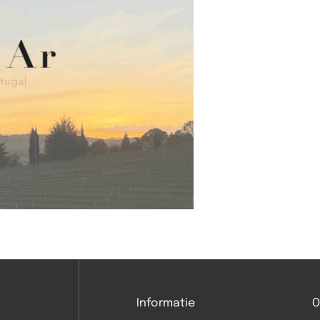
Informatie
O