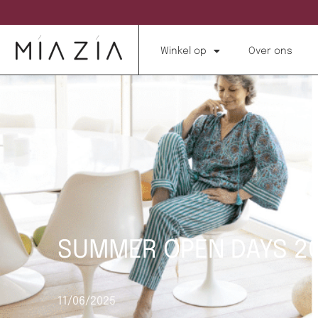
Winkel op
Over ons
SUMMER OPEN DAYS 2
11/06/2025