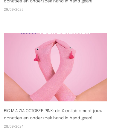
donaties en onderzoek hand in hand gaan!
29/09/2025
BIG MIA ZIA OCTOBER PINK: de X collab omdat jouw
donaties en onderzoek hand in hand gaan!
28/09/2024