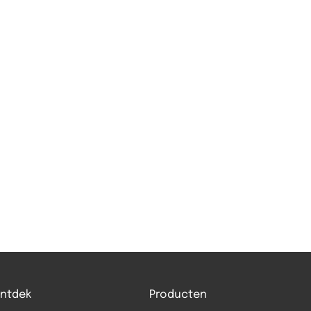
ntdek
Producten