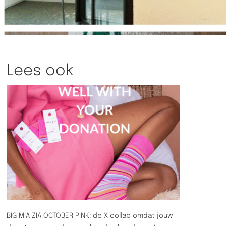
Lees ook
BIG MIA ZIA OCTOBER PINK: de X collab omdat jouw