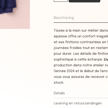
Beschrijving
Tissée à la main sur métier dans
épaisse offre un confort inégal
et ses finitions contrastées en 
journées froides tout en restan
pour durer. Les détails de finit
sophistiqué à cette écharpe.
Li
production dans notre atelier nép
l’année 2024 et le début de l’
vous vous assurez de recevoir c
stock.
Details
Levering en retourzendingen