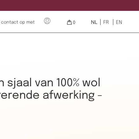
NL
FR
EN
contact op met
0
sjaal van 100% wol
erende afwerking -