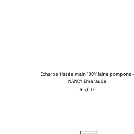
Écharpe tissée main 100% laine pompons 
NANCY Émeraude
165,00
€