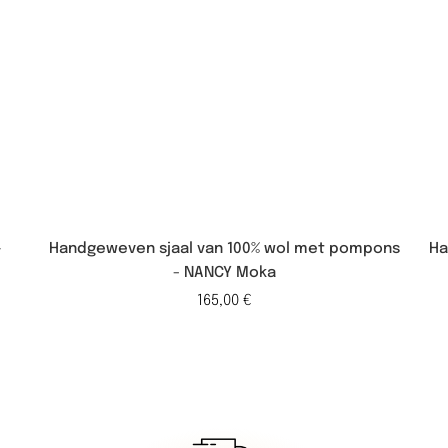
–
Handgeweven sjaal van 100% wol met pompons
Ha
- NANCY Moka
165,00
€