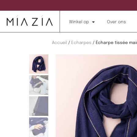
Winkel op
Over ons
Accueil
/
Echarpes
/ Écharpe tissée main