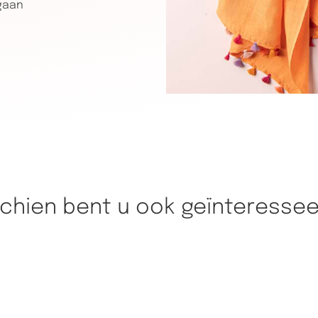
 gaan
chien bent u ook geïnteressee