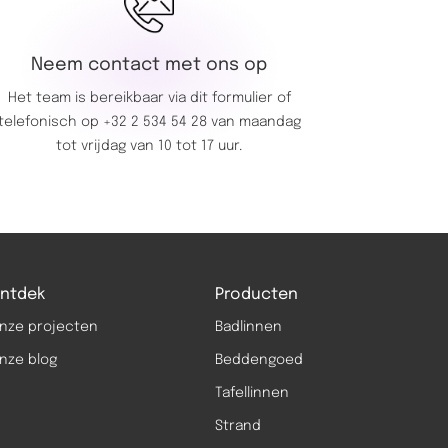
Neem contact met ons op
Het team is bereikbaar via dit
formulier
of
telefonisch op
+32 2 534 54 28
van maandag
tot vrijdag van 10 tot 17 uur.
ntdek
Producten
nze projecten
Badlinnen
nze blog
Beddengoed
Tafellinnen
Strand