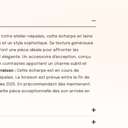
 notre atelier népalais, cette écharpe en laine
é et un style sophistiqué. Sa texture généreuse
font une pièce idéale pour affronter les
t élégante. Un accessoire d’exception, conçu
ion contrastés apportent un charme subtil et
vraison :
Cette écharpe est en cours de
alais. La livraison est prévue entre la fin de
année 2025. En précommandant dès maintenant,
ette pièce exceptionnelle dès son arrivée en