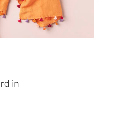
rd in